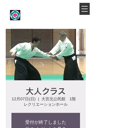
​大宮駅より徒歩約10分
大宮氷川合気会
大人クラス
12月07日(日)
  |  
大宮北公民館 1階
レクリエーションホール
受付が終了しました