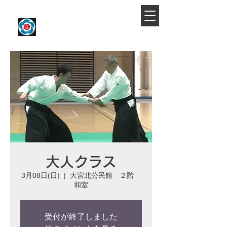
​大宮駅より徒歩約10分
大宮氷川合気会
大人クラス
3月08日(日)
  |  
大宮北公民館 ２階
和室
受付が終了しました