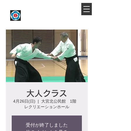
​大宮駅より徒歩約10分
大宮氷川合気会
大人クラス
4月26日(日)
  |  
大宮北公民館 1階
レクリエーションホール
受付が終了しました