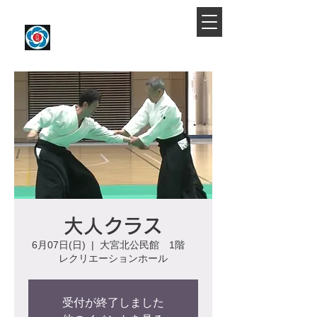
​大宮駅より徒歩約10分
大宮氷川合気会
大人クラス
6月07日(日)
  |  
大宮北公民館 1階
レクリエーションホール
受付が終了しました