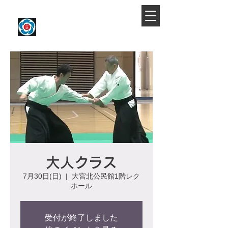
​大宮駅より徒歩約10分
大宮氷川合気会
大人クラス
7月30日(日)
  |  
大宮北公民館1階レク
ホール
受付が終了しました