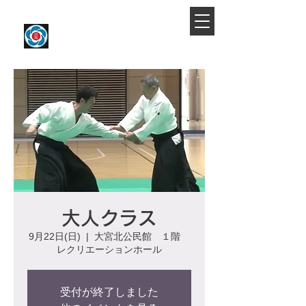
​大宮駅より徒歩約10分
大宮氷川合気会
大人クラス
9月22日(日)
  |  
大宮北公民館 １階
レクリエーションホール
受付が終了しました