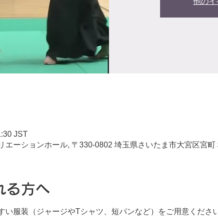
他のイ
:30 JST
ーションホール, 〒330-0802 埼玉県さいたま市大宮区宮
れる方へ
すい服装（ジャージやTシャツ、短パンなど）をご用意くださ