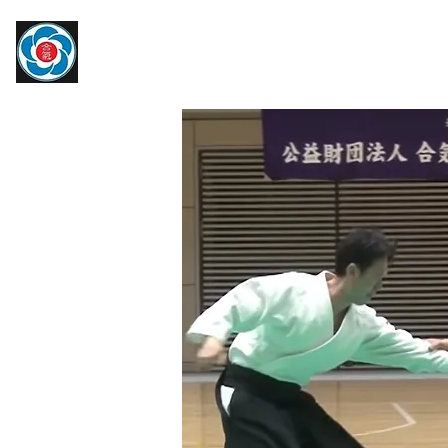
​大宮駅より徒歩約10分
トップページ
大宮氷川合気会