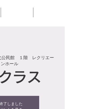
見学・体験
お問合せ
北公民館 １階 レクリエー
ョンホール
クラス
終了しました