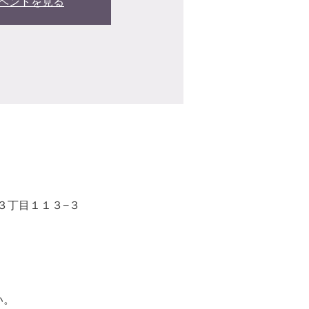
ベントを見る
町３丁目１１３−３
い。