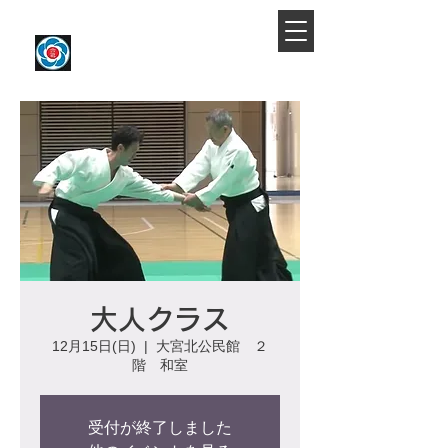
​大宮駅より徒歩約10分
大宮氷川合気会
大人クラス
12月15日(日)
  |  
大宮北公民館 ２
階 和室
受付が終了しました