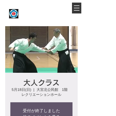
​大宮駅より徒歩約10分
大宮氷川合気会
大人クラス
5月18日(日)
  |  
大宮北公民館 1階
レクリエーションホール
受付が終了しました