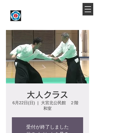
​大宮駅より徒歩約10分
大宮氷川合気会
大人クラス
6月22日(日)
  |  
大宮北公民館 ２階
和室
受付が終了しました