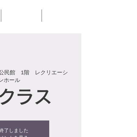
見学・体験
お問合せ
公民館 1階 レクリエーシ
ンホール
クラス
終了しました