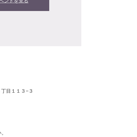
ベントを見る
３丁目１１３−３
い。