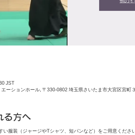
他のイ
30 JST
ーションホール, 〒330-0802 埼玉県さいたま市大宮区宮町
れる方へ
すい服装（ジャージやTシャツ、短パンなど）をご用意くださ