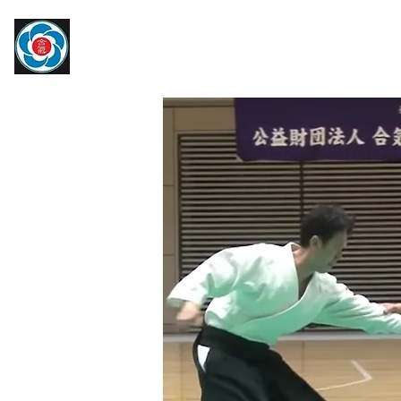
​大宮駅より徒歩約10分
トップページ
大宮氷川合気会