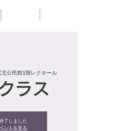
見学・体験
お問合せ
宮北公民館1階レクホール
クラス
終了しました
ベントを見る