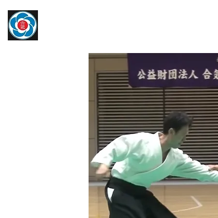
​大宮駅より徒歩約10分
トップページ
大宮氷川合気会