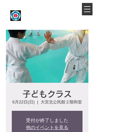
​大宮駅より徒歩約10分
大宮氷川合気会
子どもクラス
6月22日(日)
  |  
大宮北公民館２階和室
受付が終了しました
他のイベントを見る