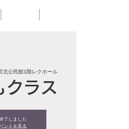
見学・体験
お問合せ
宮北公民館1階レクホール
もクラス
終了しました
ベントを見る