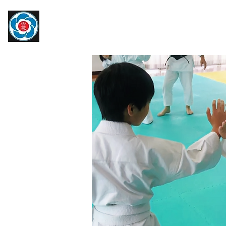
​大宮駅より徒歩約10分
トップページ
大宮氷川合気会