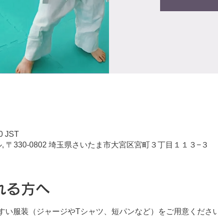
0 JST
 〒330-0802 埼玉県さいたま市大宮区宮町３丁目１１３−３
れる方へ
すい服装（ジャージやTシャツ、短パンなど）をご用意くださ